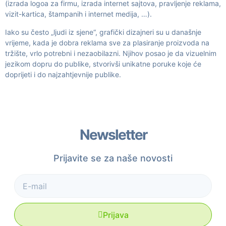
(izrada logoa za firmu, izrada internet sajtova, pravljenje reklama,
vizit-kartica, štampanih i internet medija, …).
Iako su često „ljudi iz sjene“, grafički dizajneri su u današnje
vrijeme, kada je dobra reklama sve za plasiranje proizvoda na
tržište, vrlo potrebni i nezaobilazni. Njihov posao je da vizuelnim
jezikom dopru do publike, stvorivši unikatne poruke koje će
doprijeti i do najzahtjevnije publike.
Newsletter
Prijavite se za naše novosti
Prijava