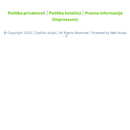
Politika privatnosti
|
Politika kolačića
|
Pravne informacije
(Impressum)
© Copyright 2023 |
Graficki dizajn
| All Rights Reserved | Powered by
Web dizajn
- S