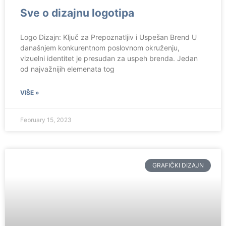
Sve o dizajnu logotipa
Logo Dizajn: Ključ za Prepoznatljiv i Uspešan Brend U
današnjem konkurentnom poslovnom okruženju,
vizuelni identitet je presudan za uspeh brenda. Jedan
od najvažnijih elemenata tog
VIŠE »
February 15, 2023
GRAFIČKI DIZAJN